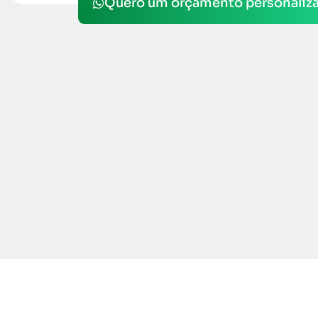
Quero um orçamento personaliz