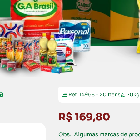
a
Ref: 14968 - 20 Itens
20kg
R$ 169,80
Obs.: Algumas marcas de pro