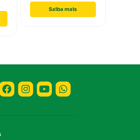
Saiba mais
s