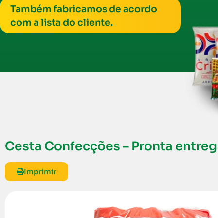
Também fabricamos de acordo
com a lista do cliente.
Cesta Confecções – Pronta entreg
Imprimir