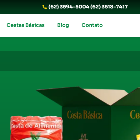
(62) 3594-5004 (62) 3518-7417
Cestas Básicas
Blog
Contato