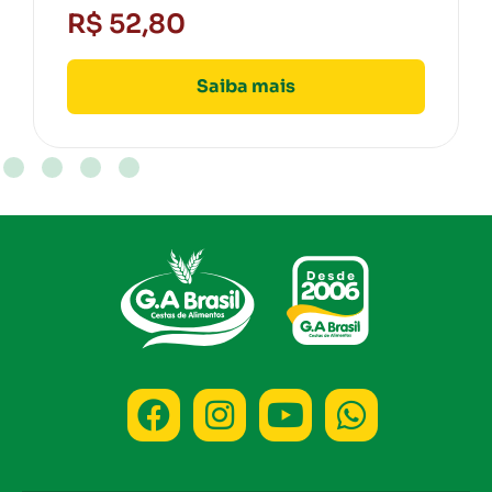
Saiba mais