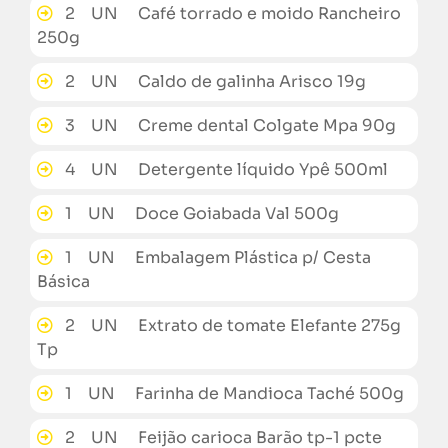
2 UN Café torrado e moido Rancheiro
250g
2 UN Caldo de galinha Arisco 19g
3 UN Creme dental Colgate Mpa 90g
4 UN Detergente líquido Ypê 500ml
1 UN Doce Goiabada Val 500g
1 UN Embalagem Plástica p/ Cesta
Básica
2 UN Extrato de tomate Elefante 275g
Tp
1 UN Farinha de Mandioca Taché 500g
2 UN Feijão carioca Barão tp-1 pcte