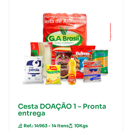
Cesta DOAÇÃO 2 – Pronta
entrega
Ref: 14964 - 16 Itens
12kgs
R$ 69,80