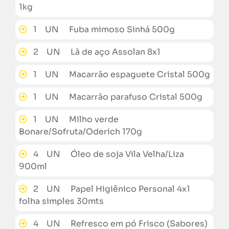
1kg
1 UN Fuba mimoso Sinhá 500g
2 UN Lã de aço Assolan 8x1
1 UN Macarrão espaguete Cristal 500g
1 UN Macarrão parafuso Cristal 500g
1 UN Milho verde
Bonare/Sofruta/Oderich 170g
4 UN Óleo de soja Vila Velha/Liza
900ml
2 UN Papel Higiênico Personal 4x1
folha simples 30mts
4 UN Refresco em pó Frisco (Sabores)