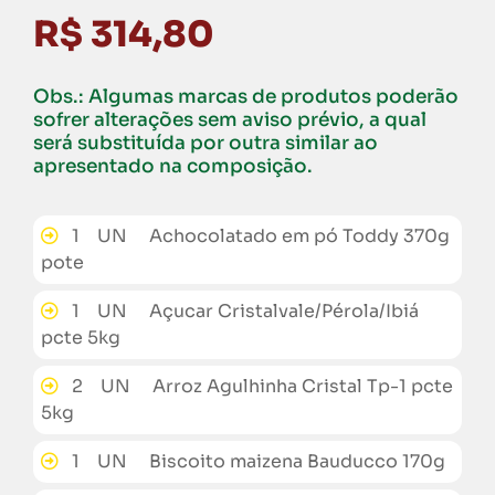
R$ 314,80
Obs.: Algumas marcas de produtos poderão
sofrer alterações sem aviso prévio, a qual
será substituída por outra similar ao
apresentado na composição.
1 UN Achocolatado em pó Toddy 370g
pote
1 UN Açucar Cristalvale/Pérola/Ibiá
pcte 5kg
2 UN Arroz Agulhinha Cristal Tp-1 pcte
5kg
1 UN Biscoito maizena Bauducco 170g