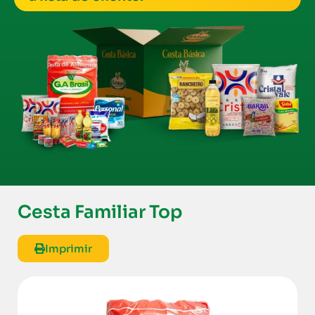
Cesta Familiar Top
Imprimir