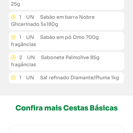
25g
1 UN Sabão em barra Nobre
Glicerinado 5x180g
1 UN Sabão em pó Omo 700g
fragâncias
2 UN Sabonete Palmolive 85g
fragâncias
1 UN Sal refinado Diamante/Pluma 1kg
Confira mais Cestas Básicas