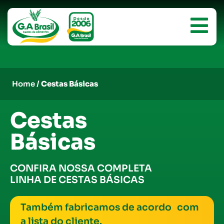
Home /
Cestas Básicas
Cestas
Básicas
CONFIRA NOSSA COMPLETA
LINHA DE CESTAS BÁSICAS
Também fabricamos de acordo com
a lista do cliente.