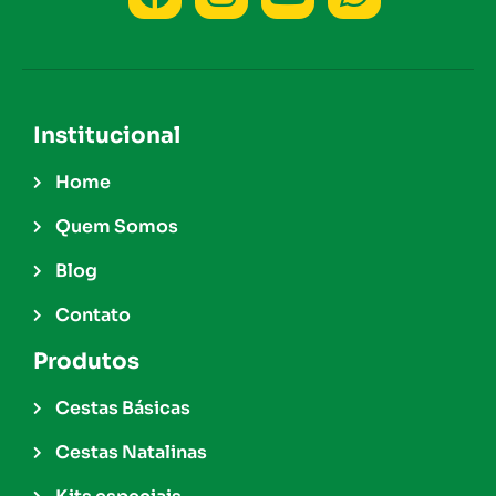
Institucional
Home
Quem Somos
Blog
Contato
Produtos
Cestas Básicas
Cestas Natalinas