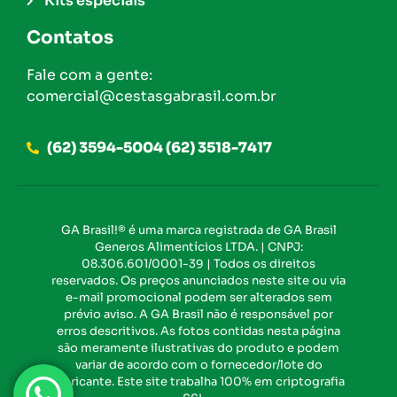
Kits especiais
Contatos
Fale com a gente:
comercial@cestasgabrasil.com.br
(62) 3594-5004 (62) 3518-7417
GA Brasil!® é uma marca registrada de GA Brasil
Generos Alimentícios LTDA. | CNPJ:
08.306.601/0001-39 | Todos os direitos
reservados. Os preços anunciados neste site ou via
e-mail promocional podem ser alterados sem
prévio aviso. A GA Brasil não é responsável por
erros descritivos. As fotos contidas nesta página
são meramente ilustrativas do produto e podem
variar de acordo com o fornecedor/lote do
fabricante. Este site trabalha 100% em criptografia