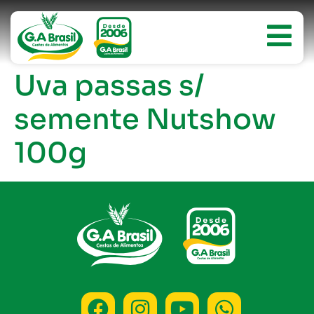
Uva passas s/
semente Nutshow
100g