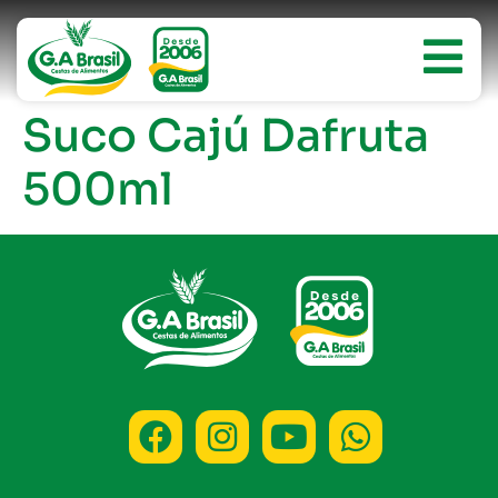
Suco Cajú Dafruta
500ml