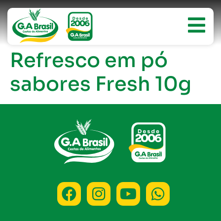
Refresco em pó
sabores Fresh 10g