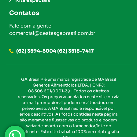
Kits especiais
Contatos
Fale com a gente:
comercial@cestasgabrasil.com.br
(62) 3594-5004 (62) 3518-7417
GA Brasil!® é uma marca registrada de GA Brasil
Generos Alimentícios LTDA. | CNPJ:
08.306.601/0001-39 | Todos os direitos
reservados. Os preços anunciados neste site ou via
e-mail promocional podem ser alterados sem
prévio aviso. A GA Brasil não é responsável por
erros descritivos. As fotos contidas nesta página
são meramente ilustrativas do produto e podem
variar de acordo com o fornecedor/lote do
fabricante. Este site trabalha 100% em criptografia