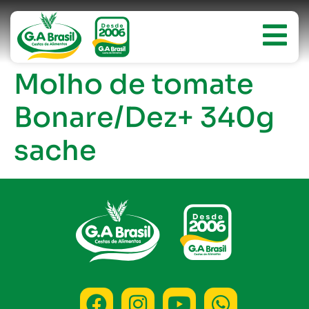
Molho de tomate
Bonare/Dez+ 340g
sache