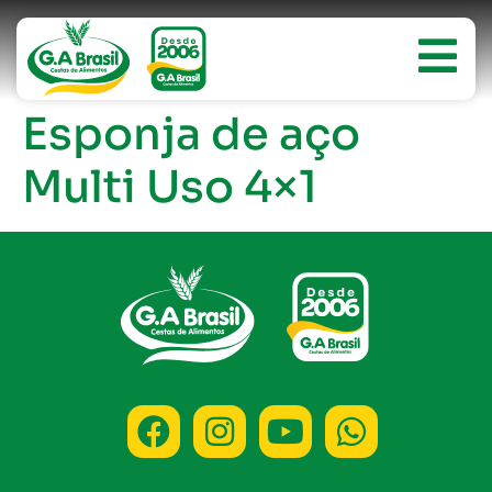
Esponja de aço
Multi Uso 4×1