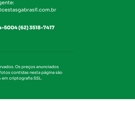
gente:
cestasgabrasil.com.br
4-5004 (62) 3518-7417
ervados. Os preços anunciados
 fotos contidas nesta página são
% em criptografia SSL.