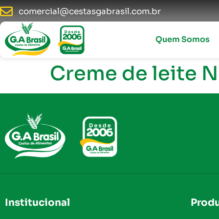
comercial@cestasgabrasil.com.br
Quem Somos
Creme de leite 
Institucional
Prod