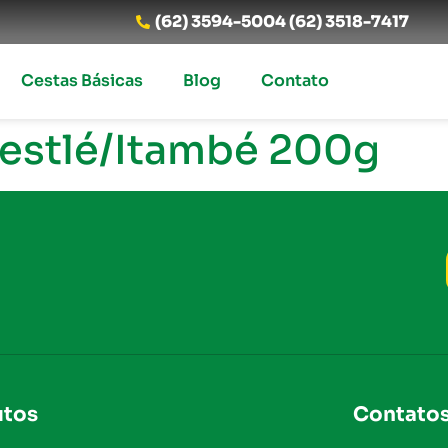
(62) 3594-5004 (62) 3518-7417
Cestas Básicas
Blog
Contato
Nestlé/Itambé 200g
utos
Contato