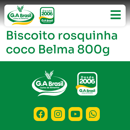
Biscoito rosquinha
coco Belma 800g