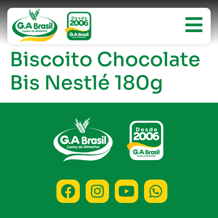
Biscoito Chocolate
Bis Nestlé 180g