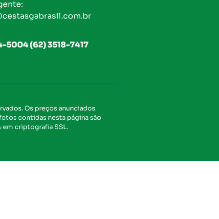
gente:
cestasgabrasil.com.br
4-5004 (62) 3518-7417
ervados. Os preços anunciados
 fotos contidas nesta página são
% em criptografia SSL.