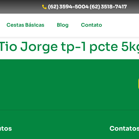
(62) 3594-5004 (62) 3518-7417
Cestas Básicas
Blog
Contato
Tio Jorge tp-1 pcte 5k
utos
Contato