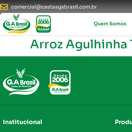
comercial@cestasgabrasil.com.br
Quem Somos
Arroz Agulhinha 
Institucional
Prod