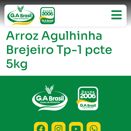
Arroz Agulhinha
Brejeiro Tp-1 pcte
5kg