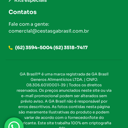
Kits especiais
Contatos
Fale com a gente:
comercial@cestasgabrasil.com.br
(62) 3594-5004 (62) 3518-7417
GA Brasil!® é uma marca registrada de GA Brasil
Generos Alimentícios LTDA. | CNPJ:
08.306.601/0001-39 | Todos os direitos
reservados. Os preços anunciados neste site ou via
e-mail promocional podem ser alterados sem
prévio aviso. A GA Brasil não é responsável por
erros descritivos. As fotos contidas nesta página
são meramente ilustrativas do produto e podem
variar de acordo com o fornecedor/lote do
fabricante. Este site trabalha 100% em criptografia