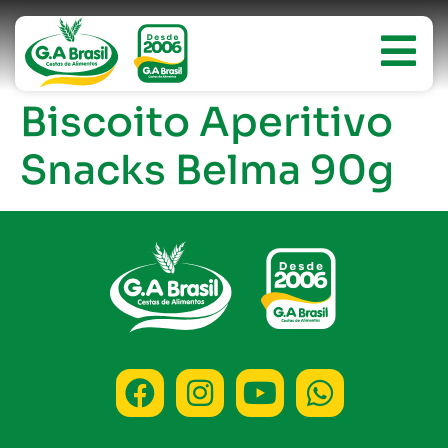
Biscoito Aperitivo
Snacks Belma 90g