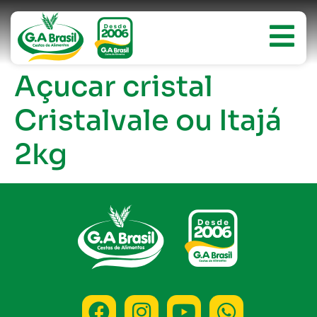
Açucar cristal
Cristalvale ou Itajá
2kg