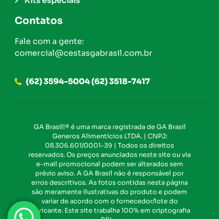
Kits especiais
Contatos
Fale com a gente:
comercial@cestasgabrasil.com.br
(62) 3594-5004 (62) 3518-7417
GA Brasil!® é uma marca registrada de GA Brasil
Generos Alimentícios LTDA. | CNPJ:
08.306.601/0001-39 | Todos os direitos
reservados. Os preços anunciados neste site ou via
e-mail promocional podem ser alterados sem
prévio aviso. A GA Brasil não é responsável por
erros descritivos. As fotos contidas nesta página
são meramente ilustrativas do produto e podem
variar de acordo com o fornecedor/lote do
fabricante. Este site trabalha 100% em criptografia