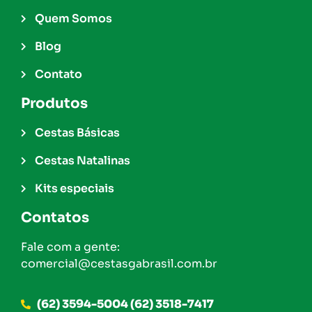
Quem Somos
Blog
Contato
Produtos
Cestas Básicas
Cestas Natalinas
Kits especiais
Contatos
Fale com a gente:
comercial@cestasgabrasil.com.br
(62) 3594-5004 (62) 3518-7417