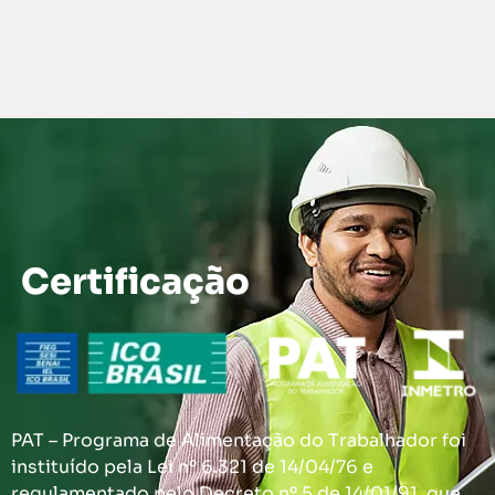
Certificação
PAT – Programa de Alimentação do Trabalhador foi
instituído pela Lei nº 6.321 de 14/04/76 e
regulamentado pelo Decreto nº 5 de 14/01/91, que