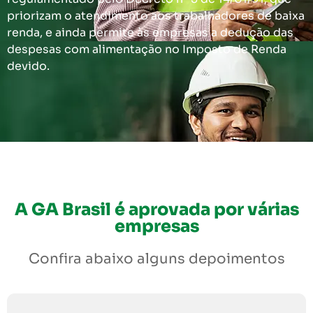
priorizam o atendimento aos trabalhadores de baixa
renda, e ainda permite às empresas a dedução das
despesas com alimentação no Imposto de Renda
devido.
A GA Brasil é aprovada por várias
empresas
Confira abaixo alguns depoimentos